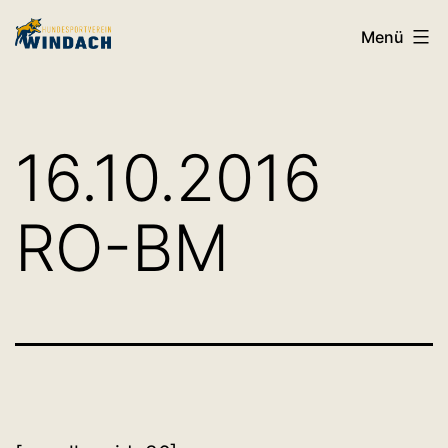
Zum
HSV
Menü
Inhalt
Windach
springen
16.10.2016
RO-BM