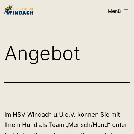
Zum
HSV
Menü
Inhalt
Windach
springen
Angebot
Im HSV Windach u.U.e.V. können Sie mit
Ihrem Hund als Team „Mensch/Hund“ unter