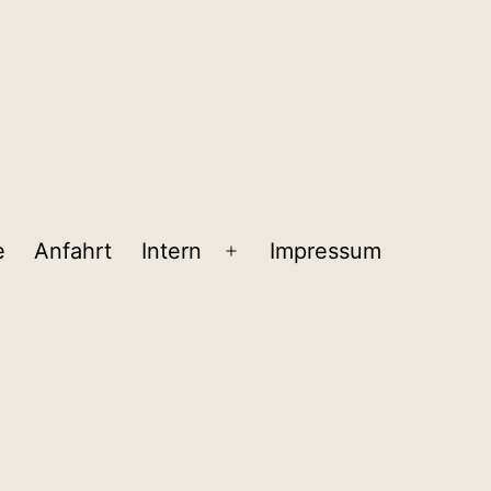
e
Anfahrt
Intern
Impressum
Menü
öffnen