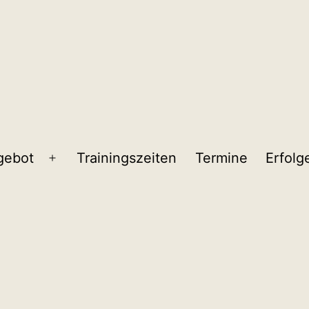
gebot
Trainingszeiten
Termine
Erfolg
Menü
öffnen