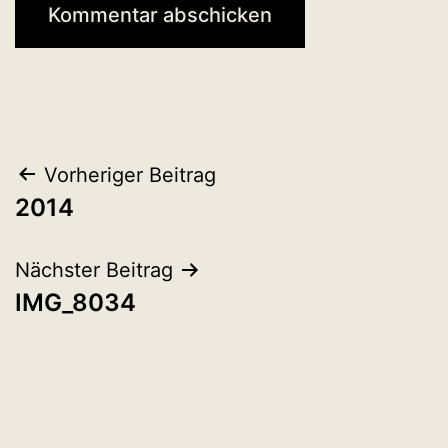
Beitragsnavigation
Vorheriger Beitrag
2014
Nächster Beitrag
IMG_8034