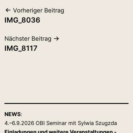
Beitragsnavigation
Vorheriger Beitrag
IMG_8036
Nächster Beitrag
IMG_8117
NEWS
:
4.–6.9.2026 OBI Seminar mit Sylwia Szugzda
Einladungen und weitere Veranstaltungen -